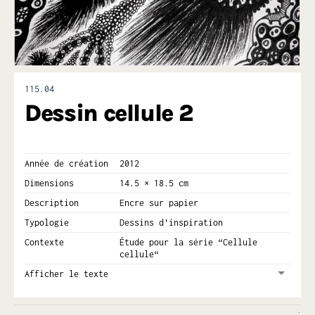
115.04
Dessin cellule 2
Année de création
2012
Dimensions
14.5 × 18.5 cm
Description
Encre sur papier
Typologie
Dessins d'inspiration
Contexte
Étude pour la série “Cellule
cellule“
Afficher le texte
Le dessin a une place importante dans ma pratique