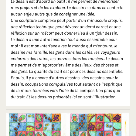
Le dessin est d’abord un outil : il me permet de mémoriser
mes projets et de les explorer. Le dessin n’a dans ce contexte
aucun enjeu autre que de consigner une idée.
Une sculpture complexe peut partir d’un minuscule croquis,
une réflexion technique peut dévorer un demi carnet et une
réflexion sur un “décor“ peut donner lieu à un “joli“ dessin.
Le dessin a une autre fonction tout aussi essentielle pour
moi : il est mon interface avec le monde qui m’entoure. Je
dessine ma famille, les gens dans les cafés, les voyageurs
endormis des trains, les œuvres dans les musées... Le dessin
me permet de m’approprier l’âme des lieux, des choses et
des gens. La qualité du trait est pour ces dessins essentielle.
Et puis, il y a encore d’autres dessins : des dessins pour le
dessin, occupations compulsives tout autant de l’esprit que
de la main, tournées vers l’idée de la composition plus que
du trait. Et les dessins présentés ici en sont l’illustration.