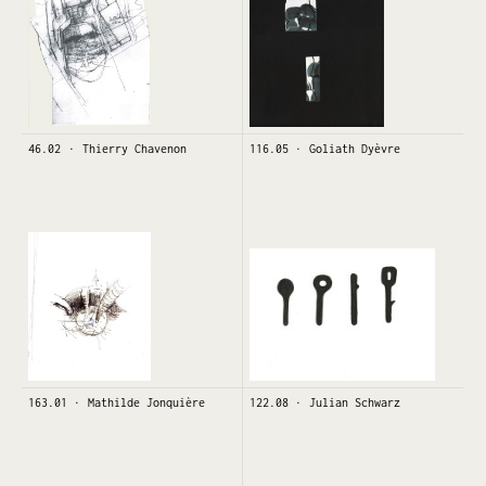
46.02
Thierry Chavenon
116.05
Goliath Dyèvre
163.01
Mathilde Jonquière
122.08
Julian Schwarz