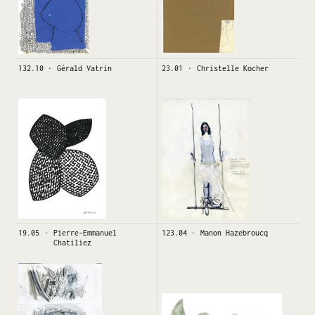
132.10
Gérald Vatrin
23.01
Christelle Kocher
19.05
Pierre-Emmanuel
123.04
Manon Hazebroucq
Chatiliez