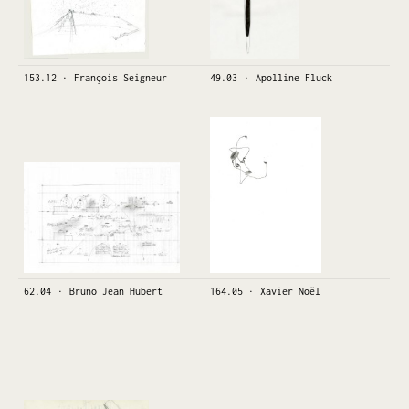
153.12
François Seigneur
49.03
Apolline Fluck
62.04
Bruno Jean Hubert
164.05
Xavier Noël