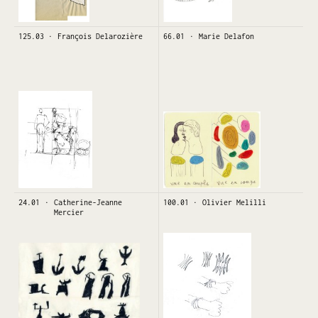
125.03
François Delarozière
66.01
Marie Delafon
24.01
Catherine-Jeanne
100.01
Olivier Melilli
Mercier