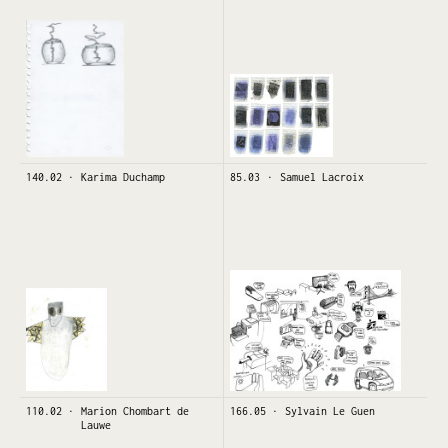
140.02
Karima Duchamp
85.03
Samuel Lacroix
110.02
Marion Chombart de
166.05
Sylvain Le Guen
Lauwe