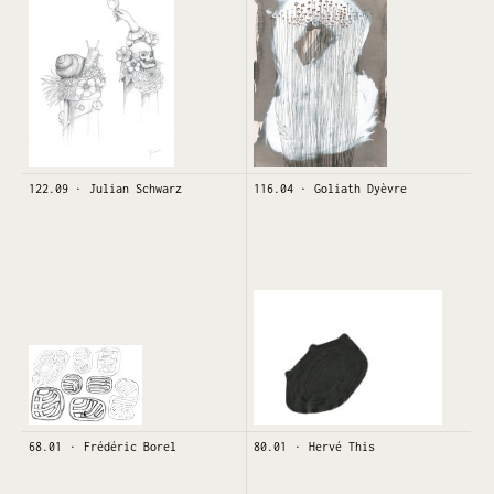
122.09
Julian Schwarz
116.04
Goliath Dyèvre
68.01
Frédéric Borel
80.01
Hervé This