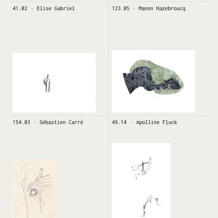
41.02
Elise Gabriel
123.05
Manon Hazebroucq
154.03
Sébastien Carré
49.14
Apolline Fluck