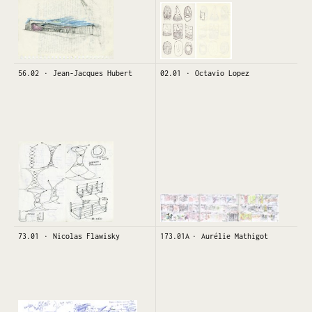
56.02
Jean-Jacques Hubert
02.01
Octavio Lopez
73.01
Nicolas Flawisky
173.01A
Aurélie Mathigot