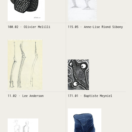
100.02
Olivier Melilli
115.05
Anne-Lise Riond Sibony
11.02
Lee Anderson
171.01
Baptiste Meyniel