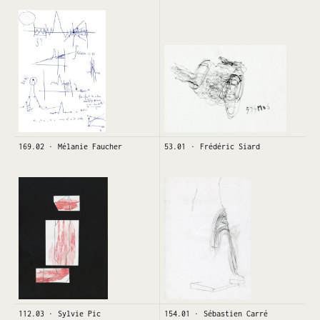
169.02
Mélanie Faucher
53.01
Frédéric Siard
112.03
Sylvie Pic
154.01
Sébastien Carré