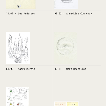
11.01
Lee Anderson
99.02
Anne-Lise Courchay
88.05
Maori Murota
36.01
Marc Bretillot