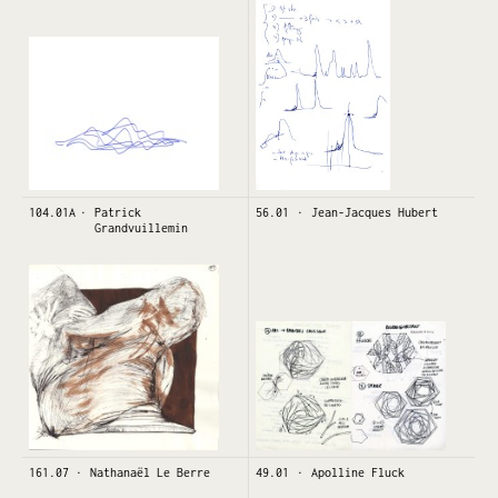
104.01A
Patrick
56.01
Jean-Jacques Hubert
Grandvuillemin
161.07
Nathanaël Le Berre
49.01
Apolline Fluck