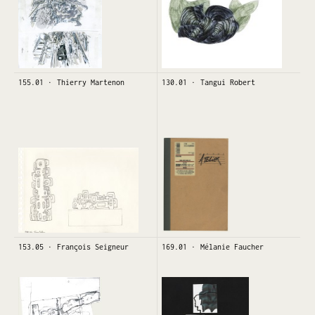
155.01
Thierry Martenon
130.01
Tangui Robert
153.05
François Seigneur
169.01
Mélanie Faucher