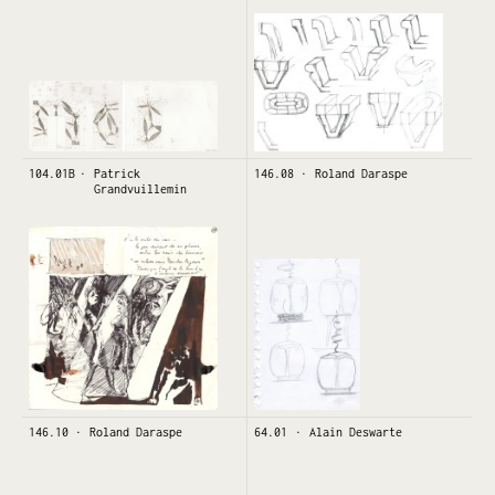
104.01B
Patrick
146.08
Roland Daraspe
Grandvuillemin
146.10
Roland Daraspe
64.01
Alain Deswarte