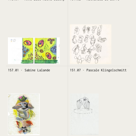
157.01
Sabine Lalande
151.07
Pascale Klingelschmitt