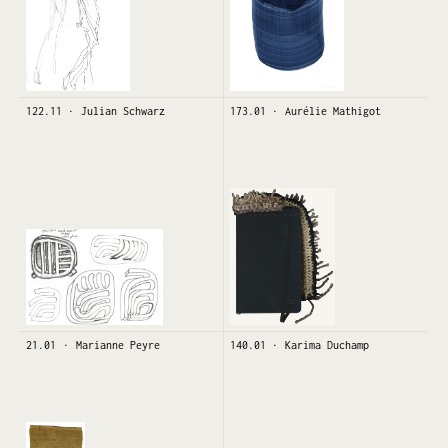
122.11
Julian Schwarz
173.01
Aurélie Mathigot
21.01
Marianne Peyre
140.01
Karima Duchamp