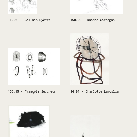
116.01
Goliath Dyèvre
158.02
Daphne Corregan
153.15
François Seigneur
94.01
Charlotte Lamoglia