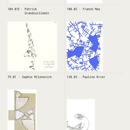
104.01E
Patrick
108.02
Franck Mas
Grandvuillemin
79.01
Sophie Milenovich
138.03
Pauline Krier