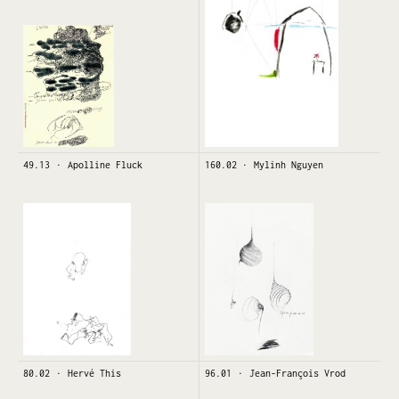
49.13
Apolline Fluck
160.02
Mylinh Nguyen
80.02
Hervé This
96.01
Jean-François Vrod