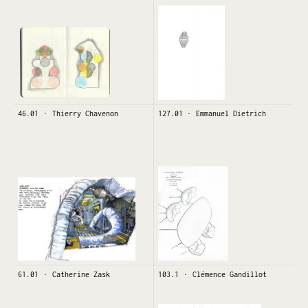
46.01
Thierry Chavenon
127.01
Emmanuel Dietrich
61.01
Catherine Zask
103.1
Clémence Gandillot