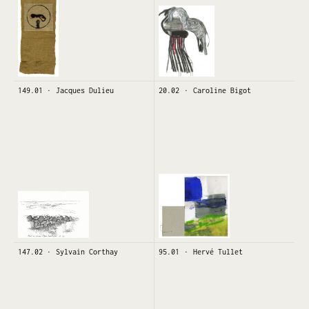
149.01
Jacques Dulieu
20.02
Caroline Bigot
147.02
Sylvain Corthay
95.01
Hervé Tullet