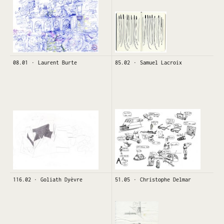
08.01
Laurent Burte
85.02
Samuel Lacroix
116.02
Goliath Dyèvre
51.05
Christophe Delmar