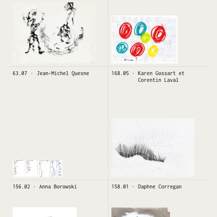
63.07
Jean-Michel Quesne
168.05
Karen Gossart et
Corentin Laval
156.02
Anna Borowski
158.01
Daphne Corregan