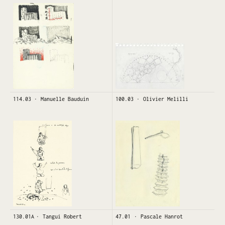
114.03
Manuelle Bauduin
100.03
Olivier Melilli
130.01A
Tangui Robert
47.01
Pascale Hanrot