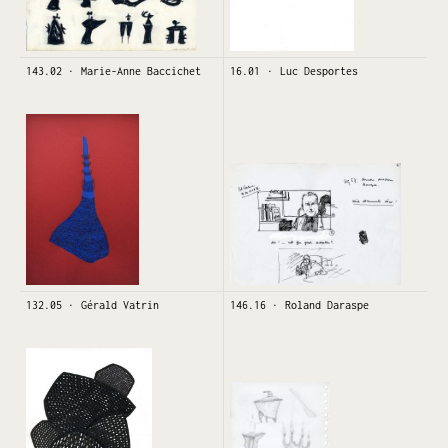
143.02
Marie-Anne Baccichet
16.01
Luc Desportes
132.05
Gérald Vatrin
146.16
Roland Daraspe