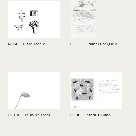
41.04
Elise Gabriel
153.11
François Seigneur
18.11B
Thibault Conan
18.10
Thibault Conan