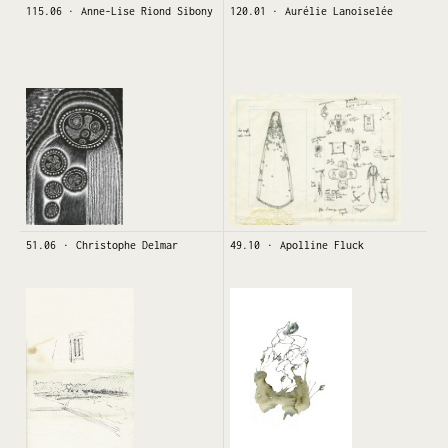
115.06
Anne-Lise Riond Sibony
120.01
Aurélie Lanoiselée
51.06
Christophe Delmar
49.10
Apolline Fluck