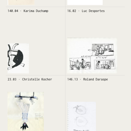
140.04
Karima Duchamp
16.02
Luc Desportes
23.03
Christelle Kocher
146.13
Roland Daraspe