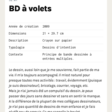
BD à volets
Année de création
2009
Dimensions
21 × 29.7 cm
Description
Crayon sur papier
Typologie
Dessins d'intention
Contexte
Principe de bande dessinée à
entrées multiples.
Le dessin, aussi loin que je me souvienne, fait partie de ma
vie. Il m'a toujours accompagné. Il m'est naturel pour
presque toutes mes activités : travail, évidemment (puisque
je suis dessinateur), bricolage, courrier, voyage, etc.
Mais je n'ai jamais été un compulsif du dessin. Je peux
passer des jours sans dessiner et sans en sentir le manque.
A la différence de la plupart de mes collègues dessinateurs,
je n'ai pas quantité de dessins de mon enfance et je fais
plutôt peu de croquis. Ça me rappelle le boulot.