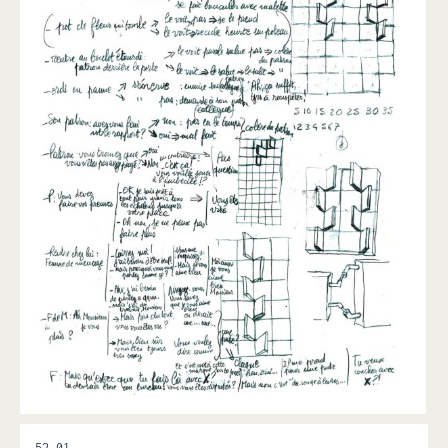
52.01