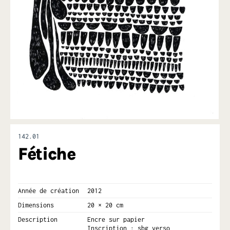
142.01
Fétiche
Année de création
2012
Dimensions
20 × 20 cm
Description
Encre sur papier
Inscription : sbg verso