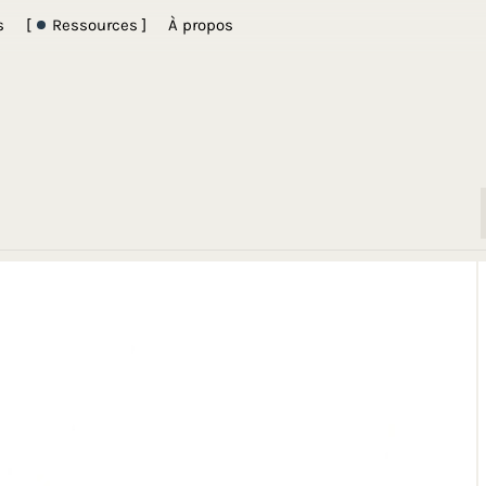
s
[
Ressources ]
À propos