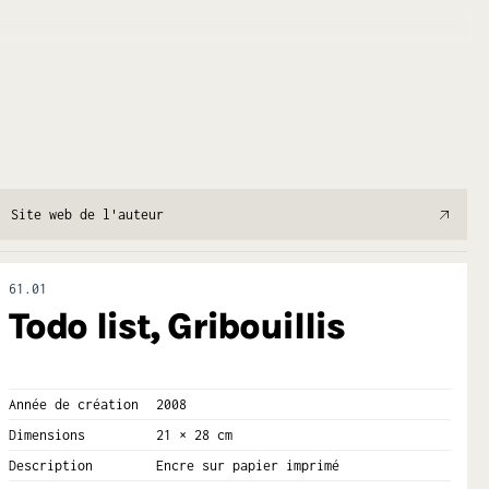
Site web de l'auteur
61.01
Todo list, Gribouillis
Année de création
2008
Dimensions
21 × 28 cm
Description
Encre sur papier imprimé