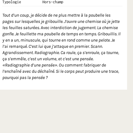
Typologie
Hors-champ
Tout d’un coup, je décide de ne plus mettre à la poubelle les
pages sur lesquelles je gribouille. J’ouvre une chemise où je jette
les feuilles saturées. Avec interdiction de jugement. La chemise
gonfle. Je feuillette ma poubelle de temps en temps. Gribouillis. Il
y en a un, minuscule, qui tourne en rond comme une pelote. Je
l’ai remarqué. C’est lui que j’attaque en premier. Scann.
Agrandissement. Radiographie. Ca roule, ça s’enroule, ça tourne,
ça s’emmêle, c’est un volume, et c’est une pensée.
«Radiographie d’une pensée». Ou comment fabriquer de
l’enchaîné avec du déchaîné. Si le corps peut produire une trace,
pourquoi pas la pensée ?