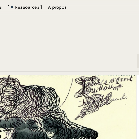
s
[
Ressources ]
À propos