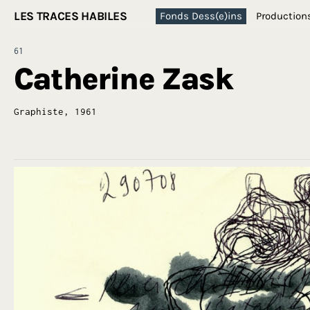
LES TRACES HABILES
Fonds Dess(e)ins
Production
61
Catherine Zask
Graphiste, 1961