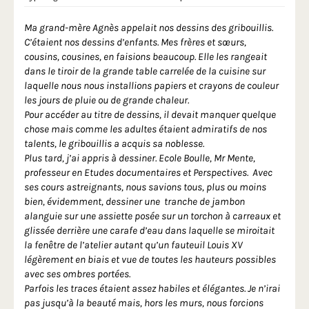
Ma grand-mère Agnès appelait nos dessins des gribouillis.
C’étaient nos dessins d’enfants. Mes frères et sœurs,
cousins, cousines, en faisions beaucoup. Elle les rangeait
dans le tiroir de la grande table carrelée de la cuisine sur
laquelle nous nous installions papiers et crayons de couleur
les jours de pluie ou de grande chaleur.
Pour accéder au titre de dessins, il devait manquer quelque
chose mais comme les adultes étaient admiratifs de nos
talents, le gribouillis a acquis sa noblesse.
Plus tard, j’ai appris à dessiner. Ecole Boulle, Mr Mente,
professeur en Etudes documentaires et Perspectives. Avec
ses cours astreignants, nous savions tous, plus ou moins
bien, évidemment, dessiner une tranche de jambon
alanguie sur une assiette posée sur un torchon à carreaux et
glissée derrière une carafe d’eau dans laquelle se miroitait
la fenêtre de l’atelier autant qu’un fauteuil Louis XV
légèrement en biais et vue de toutes les hauteurs possibles
avec ses ombres portées.
Parfois les traces étaient assez habiles et élégantes. Je n’irai
pas jusqu’à la beauté mais, hors les murs, nous forcions