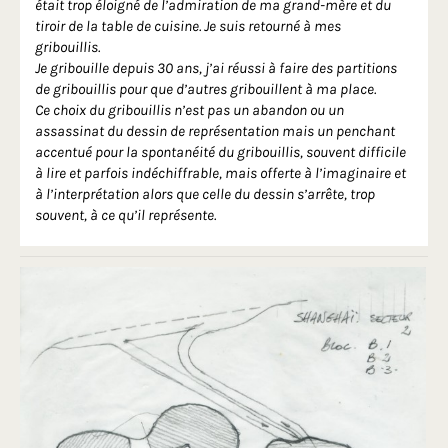
était trop éloigné de l’admiration de ma grand-mère et du
tiroir de la table de cuisine. Je suis retourné à mes
gribouillis.
Je gribouille depuis 30 ans, j’ai réussi à faire des partitions
de gribouillis pour que d’autres gribouillent à ma place.
Ce choix du gribouillis n’est pas un abandon ou un
assassinat du dessin de représentation mais un penchant
accentué pour la spontanéité du gribouillis, souvent difficile
à lire et parfois indéchiffrable, mais offerte à l’imaginaire et
à l’interprétation alors que celle du dessin s’arrête, trop
souvent, à ce qu’il représente.