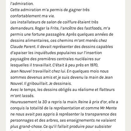
l’admiration.
Cette admiration m’a permis de gagner très
confortablement ma vie.
Les installateurs de salon de coiffure étaient très
demandeurs. Roger la Frite, l’ancêtre des fastfoods, m’a
permis une fortune passagère. Après quelques années de
dessins alimentaires, ces chemins m’ont menés chez
Claude Parent. Il devait représenter des dessins capables
d’apaiser les inquiétudes populaires sur l’insertion
paysagère des premières centrales nucléaires sur
lesquelles il travaillait. C’était à peu près en 1970,
Jean Nouvel travaillait chez lui. En quelques mois nous
sommes devenus amis et je suis devenu la main de Jean
Nouvel. Il gribouillait. Je dessinais.
Avec le temps, les dessins obligés au réalisme et flatteurs
m’ont lassés.
Heureusement la 3D a repris la main. Reine à prix d’or, elle a
conquis la totalité de la représentation et comme Mr Mente
ne nous avait pas appris à représenter la transparence des
personnages et des arbres, ses enseignements ne valaient
plus grand-chose. Ce qu’il fallait produire pour subsister