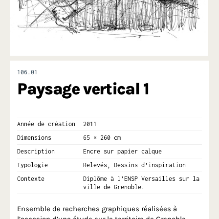
106.01
Paysage vertical 1
Année de création
2011
Dimensions
65 × 260 cm
Description
Encre sur papier calque
Typologie
Relevés, Dessins d'inspiration
Contexte
Diplôme à l’ENSP Versailles sur la
ville de Grenoble.
Ensemble de recherches graphiques réalisées à
l’occasion d’une étude sur le territoire de Grenoble,