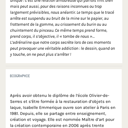
unique : c’est une relation amoureuse qui parfois finit bien
mais peut aussi, pour des raisons inconnues ou trop
largement prévisibles, nous anéantir. Le temps que le tracé
arrête est suspendu au bruit de la mine sur le papier, au
frottement de la gomme, au crissement du burin ou au
chuintement du pinceau. Ce même temps prend forme,
prend corps, il s’objective, il « tombe de nous »…
L’adrénaline que notre corps secrète lors de ces moments
peut provoquer une véritable addiction : le dessin, quand on
y touche, on ne peut plus s’arrêter !
BIOGRAPHIE
Après avoir obtenu le diplôme de l’école Olivier-de-
Serres et s’être formée à la restauration d’objets en
laque, Isabelle Emmerique ouvre son atelier à Paris en
1981. Depuis, elle se partage entre enseignement,
création et voyage. Elle est nommée Maître d’art pour
la création contemporaine en 2006 après trente