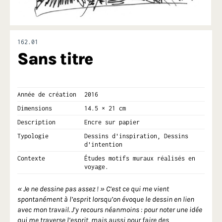
162.01
Sans titre
Année de création
2016
Dimensions
14.5 × 21 cm
Description
Encre sur papier
Typologie
Dessins d'inspiration, Dessins
d'intention
Contexte
Études motifs muraux réalisés en
voyage.
« Je ne dessine pas assez ! » C’est ce qui me vient
spontanément à l’esprit lorsqu’on évoque le dessin en lien
avec mon travail. J’y recours néanmoins : pour noter une idée
qui me traverse l’esprit, mais aussi pour faire des