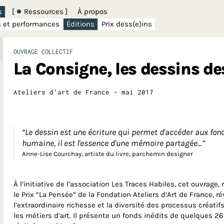
s
[
Ressources ]
À propos
s et performances
Éditions
Prix dess(e)ins
OUVRAGE COLLECTIF
La Consigne, les dessins de
Ateliers d'art de France - mai 2017
“Le dessin est une écriture qui permet d'accéder aux fo
humaine, il est l'essence d'une mémoire partagée...”
Anne-Lise Courchay, artiste du livre, parchemin designer
À l’initiative de l’association Les Traces Habiles, cet ouvrage
le Prix “La Pensée” de la Fondation Ateliers d’Art de France, ré
l’extraordinaire richesse et la diversité des processus créatif
les métiers d’art. Il présente un fonds inédits de quelques 2