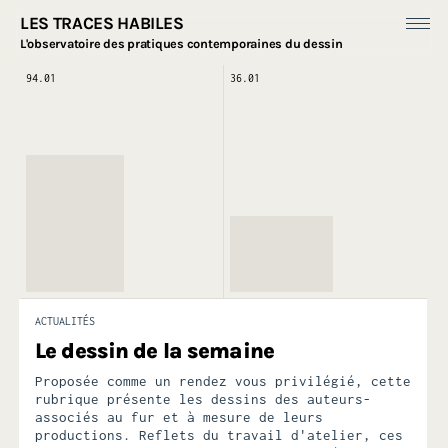
LES TRACES HABILES
L'observatoire des pratiques contemporaines du dessin
94.01
36.01
Fonds Dess(e)ins
Productions
[
Ressources ]
À propos
ACTUALITÉS
Le dessin de la semaine
Proposée comme un rendez vous privilégié, cette
rubrique présente les dessins des auteurs-
associés au fur et à mesure de leurs
productions. Reflets du travail d'atelier, ces