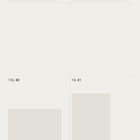
116.08
14.01